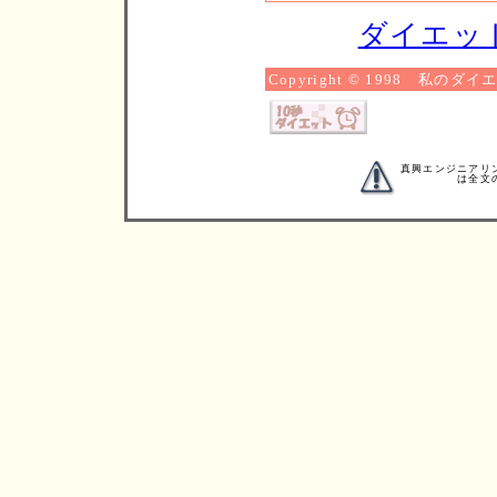
ダイエッ
Copyright © 1998 私の
真興エンジニアリ
は全文