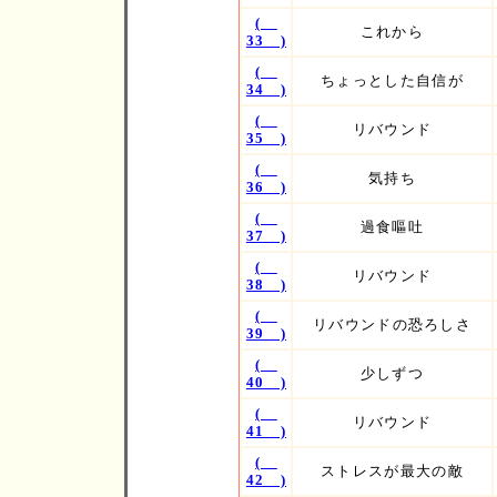
(
これから
33 )
(
ちょっとした自信が
34 )
(
リバウンド
35 )
(
気持ち
36 )
(
過食嘔吐
37 )
(
リバウンド
38 )
(
リバウンドの恐ろしさ
39 )
(
少しずつ
40 )
(
リバウンド
41 )
(
ストレスが最大の敵
42 )